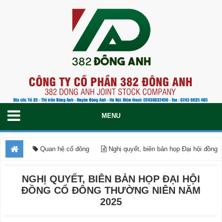
Quan hệ cổ đông
Nghị quyết, biên bản họp Đại hội đồng
Cổ Đông thường niên năm 2025
NGHỊ QUYẾT, BIÊN BẢN HỌP ĐẠI HỘI
ĐỒNG CỔ ĐÔNG THƯỜNG NIÊN NĂM
2025