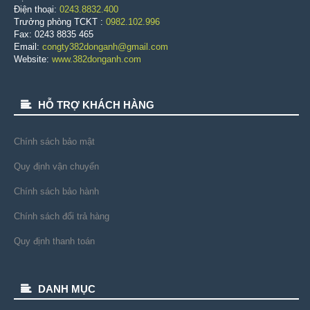
Điện thoại:
0243.8832.400
Trưởng phòng TCKT :
0982.102.996
Fax: 0243 8835 465
Email:
congty382donganh@gmail.com
Website:
www.382donganh.com
HỖ TRỢ KHÁCH HÀNG
Chính sách bảo mật
Quy định vận chuyển
Chính sách bảo hành
Chính sách đổi trả hàng
Quy định thanh toán
DANH MỤC