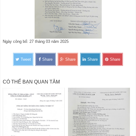
Ngày công bố: 27 tháng 03 năm 2025
Tweet
Share
Share
Share
Share
CÓ THỂ BẠN QUAN TÂM