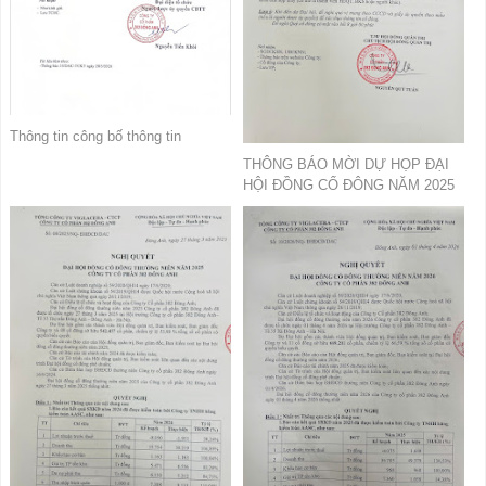
Thông tin công bố thông tin
THÔNG BÁO MỜI DỰ HỌP ĐẠI
HỘI ĐỒNG CỔ ĐÔNG NĂM 2025