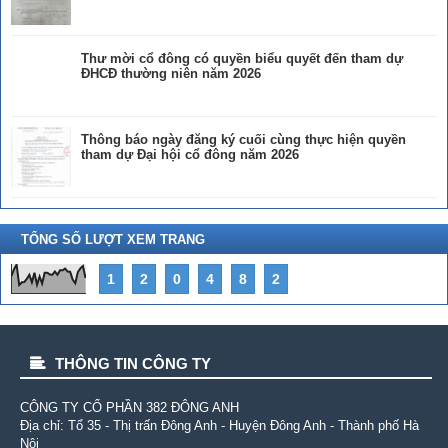
Thư mời cổ đông có quyền biểu quyết đến tham dự
ĐHCĐ thường niên năm 2026
Thông báo ngày đăng ký cuối cùng thực hiện quyền
tham dự Đại hội cổ đông năm 2026
TỔNG SỐ LƯỢT XEM TRANG
1
2
0
4
8
2
THÔNG TIN CÔNG TY
CÔNG TY CỔ PHẦN 382 ÐÔNG ANH
Địa chỉ: Tổ 35 - Thị trấn Đông Anh - Huyện Đông Anh - Thành phố Hà
Nội