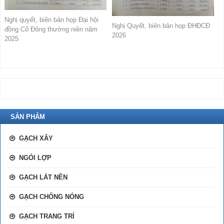
Nghị quyết, biên bản họp Đại hội
Nghị Quyết, biên bản họp ĐHĐCĐ
đồng Cổ Đông thường niên năm
2026
2025
SẢN PHẨM
GẠCH XÂY
NGÓI LỢP
GẠCH LÁT NỀN
GẠCH CHỐNG NÓNG
GẠCH TRANG TRÍ