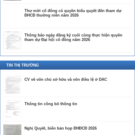
Thư mời cổ đông có quyền biểu quyết đến tham dự
ĐHCĐ thường niên năm 2026
Thông báo ngày đăng ký cuối cùng thực hiện quyền
tham dự Đại hội cổ đông năm 2026
TIN THỊ TRƯỜNG
CV về vốn chủ sở hữu và vốn điều lệ ở DAC
Thông tin công bố thông tin
Nghị Quyết, biên bản họp ĐHĐCĐ 2026