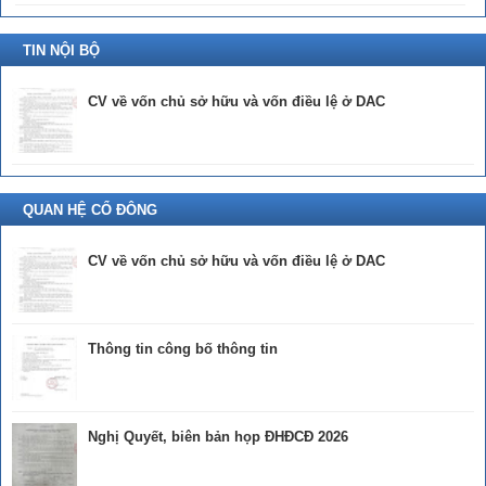
TIN NỘI BỘ
CV về vốn chủ sở hữu và vốn điều lệ ở DAC
QUAN HỆ CỔ ĐÔNG
CV về vốn chủ sở hữu và vốn điều lệ ở DAC
Thông tin công bố thông tin
Nghị Quyết, biên bản họp ĐHĐCĐ 2026