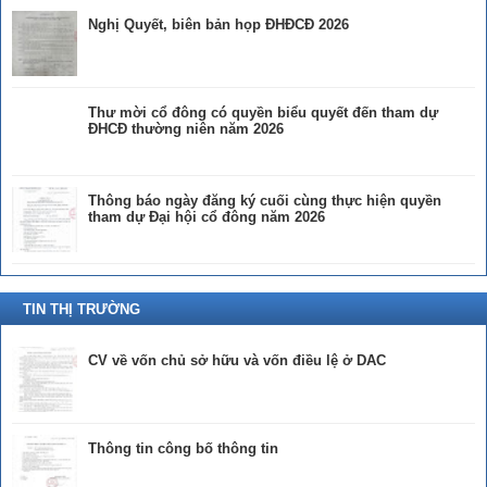
Nghị Quyết, biên bản họp ĐHĐCĐ 2026
Thư mời cổ đông có quyền biểu quyết đến tham dự
ĐHCĐ thường niên năm 2026
Thông báo ngày đăng ký cuối cùng thực hiện quyền
tham dự Đại hội cổ đông năm 2026
TIN THỊ TRƯỜNG
CV về vốn chủ sở hữu và vốn điều lệ ở DAC
Thông tin công bố thông tin