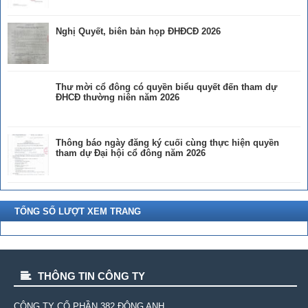
Nghị Quyết, biên bản họp ĐHĐCĐ 2026
Thư mời cổ đông có quyền biểu quyết đến tham dự
ĐHCĐ thường niên năm 2026
Thông báo ngày đăng ký cuối cùng thực hiện quyền
tham dự Đại hội cổ đông năm 2026
TỔNG SỐ LƯỢT XEM TRANG
THÔNG TIN CÔNG TY
CÔNG TY CỔ PHẦN 382 ÐÔNG ANH