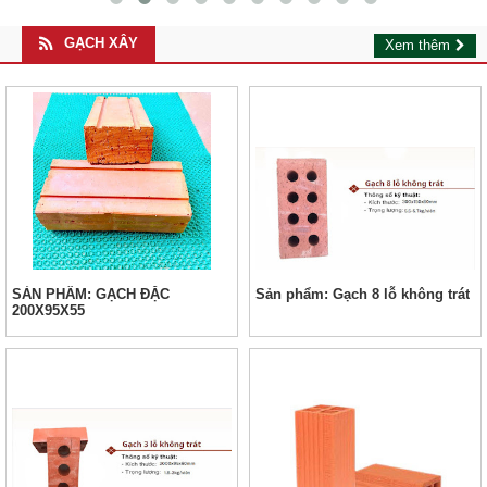
GẠCH XÂY
Xem thêm
SẢN PHÂM: GẠCH ĐẶC
Sản phẩm: Gạch 8 lỗ không trát
200X95X55