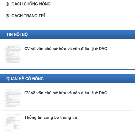
GẠCH CHỐNG NÓNG
GẠCH TRANG TRÍ
TIN NỘI BỘ
CV về vốn chủ sở hữu và vốn điều lệ ở DAC
QUAN HỆ CỔ ĐÔNG
CV về vốn chủ sở hữu và vốn điều lệ ở DAC
Thông tin công bố thông tin