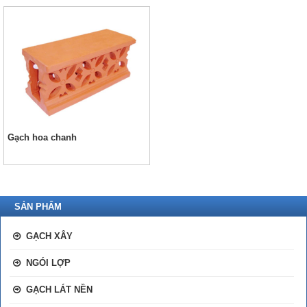
Gạch hoa chanh
SẢN PHẨM
GẠCH XÂY
NGÓI LỢP
GẠCH LÁT NỀN