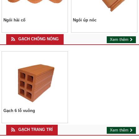
Ngói hài cổ
Ngói úp nóc
GẠCH CHỐNG NÓNG
Xem thêm
Gạch 6 lỗ vuông
GẠCH TRANG TRÍ
Xem thêm