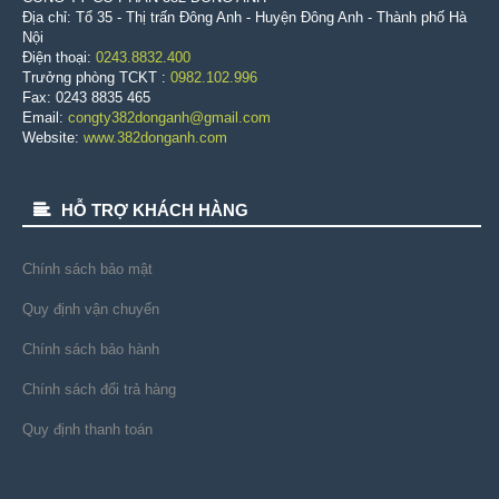
Địa chỉ: Tổ 35 - Thị trấn Đông Anh - Huyện Đông Anh - Thành phố Hà
Nội
Điện thoại:
0243.8832.400
Trưởng phòng TCKT :
0982.102.996
Fax: 0243 8835 465
Email:
congty382donganh@gmail.com
Website:
www.382donganh.com
HỖ TRỢ KHÁCH HÀNG
Chính sách bảo mật
Quy định vận chuyển
Chính sách bảo hành
Chính sách đổi trả hàng
Quy định thanh toán