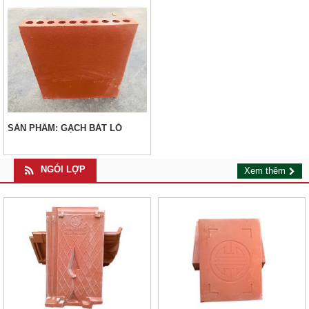
SẢN PHẦM: GẠCH BÁT LỖ
NGÓI LỢP
Xem thêm