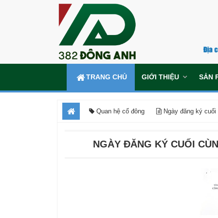
TRANG CHỦ
GIỚI THIỆU
SẢN 
Quan hệ cổ đông
Ngày đăng ký cuối
NGÀY ĐĂNG KÝ CUỐI CÙN