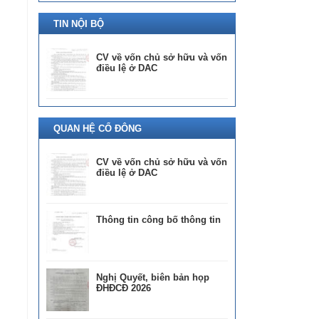
TIN NỘI BỘ
CV về vốn chủ sở hữu và vốn
điều lệ ở DAC
QUAN HỆ CỔ ĐÔNG
CV về vốn chủ sở hữu và vốn
điều lệ ở DAC
Thông tin công bố thông tin
Nghị Quyết, biên bản họp
ĐHĐCĐ 2026