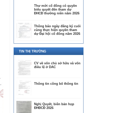
Thư mời cổ đông có quyền
biểu quyết đến tham dự
ĐHCĐ thường niên năm 2026
Thông báo ngày đăng ký cuối
cùng thực hiện quyền tham
dự Đại hội cổ đông năm 2026
TIN THỊ TRƯỜNG
CV về vốn chủ sở hữu và vốn
điều lệ ở DAC
Thông tin công bố thông tin
Nghị Quyết, biên bản họp
ĐHĐCĐ 2026