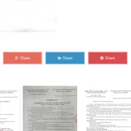
Share
Share
Share