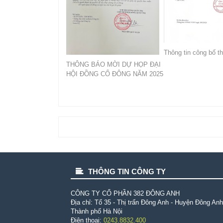
Thông tin công bố th
THÔNG BÁO MỜI DỰ HỌP ĐẠI
HỘI ĐỒNG CỔ ĐÔNG NĂM 2025
THÔNG TIN CÔNG TY
CÔNG TY CỔ PHẦN 382 ÐÔNG ANH
Địa chỉ: Tổ 35 - Thị trấn Đông Anh - Huyện Đông Anh
Thành phố Hà Nội
Điện thoại:
0243.8832.400