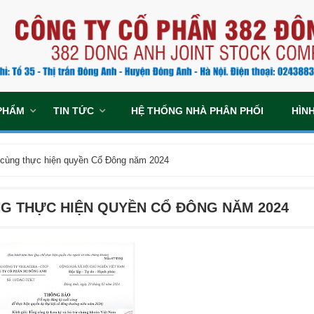
PHẨM
TIN TỨC
HỆ THỐNG NHÀ PHÂN PHỐI
HÌN
 cùng thực hiện quyền Cổ Đông năm 2024
G THỰC HIỆN QUYỀN CỔ ĐÔNG NĂM 2024