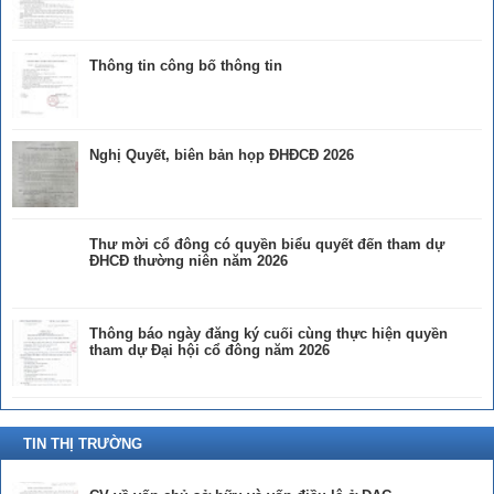
Thông tin công bố thông tin
Nghị Quyết, biên bản họp ĐHĐCĐ 2026
Thư mời cổ đông có quyền biểu quyết đến tham dự
ĐHCĐ thường niên năm 2026
Thông báo ngày đăng ký cuối cùng thực hiện quyền
tham dự Đại hội cổ đông năm 2026
TIN THỊ TRƯỜNG