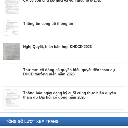
CV về vốn chủ sở hữu và vốn điều lệ ở DAC
Thông tin công bố thông tin
Nghị Quyết, biên bản họp ĐHĐCĐ 2026
Thư mời cổ đông có quyền biểu quyết đến tham dự
ĐHCĐ thường niên năm 2026
Thông báo ngày đăng ký cuối cùng thực hiện quyền
tham dự Đại hội cổ đông năm 2026
TỔNG SỐ LƯỢT XEM TRANG