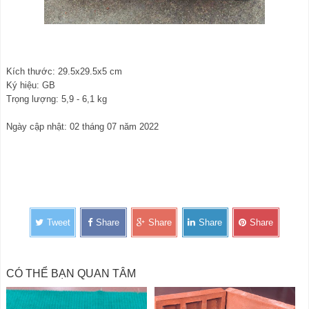
Kích thước: 29.5x29.5x5 cm
Ký hiệu: GB
Trọng lượng: 5,9 - 6,1 kg
Ngày cập nhật: 02 tháng 07 năm 2022
Tweet
Share
Share
Share
Share
CÓ THỂ BẠN QUAN TÂM