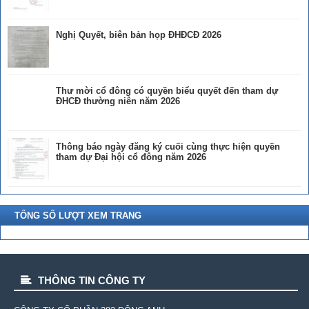
Nghị Quyết, biên bản họp ĐHĐCĐ 2026
Thư mời cổ đông có quyền biểu quyết đến tham dự
ĐHCĐ thường niên năm 2026
Thông báo ngày đăng ký cuối cùng thực hiện quyền
tham dự Đại hội cổ đông năm 2026
TỔNG SỐ LƯỢT XEM TRANG
THÔNG TIN CÔNG TY