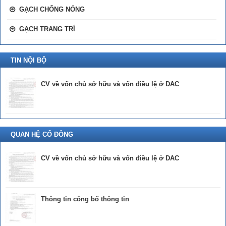
GẠCH CHỐNG NÓNG
GẠCH TRANG TRÍ
TIN NỘI BỘ
CV về vốn chủ sở hữu và vốn điều lệ ở DAC
QUAN HỆ CỔ ĐÔNG
CV về vốn chủ sở hữu và vốn điều lệ ở DAC
Thông tin công bố thông tin