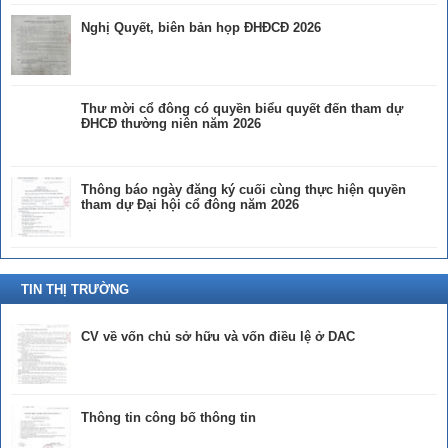
Nghị Quyết, biên bản họp ĐHĐCĐ 2026
Thư mời cổ đông có quyền biểu quyết đến tham dự
ĐHCĐ thường niên năm 2026
Thông báo ngày đăng ký cuối cùng thực hiện quyền
tham dự Đại hội cổ đông năm 2026
TIN THỊ TRƯỜNG
CV về vốn chủ sở hữu và vốn điều lệ ở DAC
Thông tin công bố thông tin