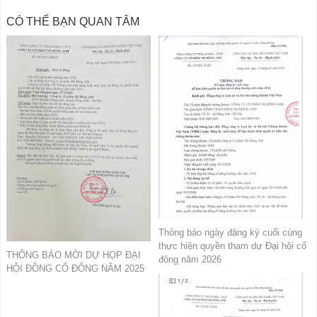
CÓ THỂ BẠN QUAN TÂM
Thông báo ngày đăng ký cuối cùng
thực hiện quyền tham dự Đại hội cổ
THÔNG BÁO MỜI DỰ HỌP ĐẠI
đông năm 2026
HỘI ĐỒNG CỔ ĐÔNG NĂM 2025