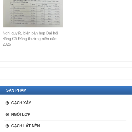
Nghị quyết, biên bản họp Đại hội
đồng Cổ Đông thường niên năm
2025
SẢN PHẨM
GẠCH XÂY
NGÓI LỢP
GẠCH LÁT NỀN