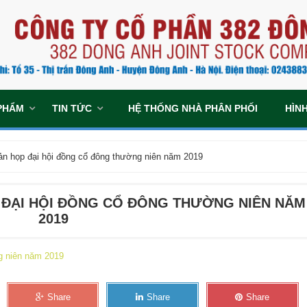
PHẨM
TIN TỨC
HỆ THỐNG NHÀ PHÂN PHỐI
HÌN
bản họp đại hội đồng cổ đông thường niên năm 2019
P ĐẠI HỘI ĐỒNG CỔ ĐÔNG THƯỜNG NIÊN NĂM
2019
ng niên năm 2019
Share
Share
Share