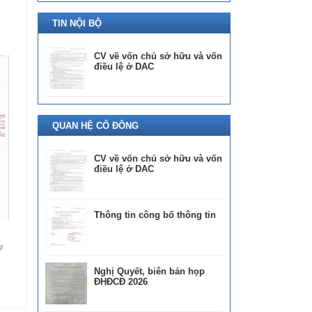
TIN NỘI BỘ
CV về vốn chủ sở hữu và vốn
điều lệ ở DAC
QUAN HỆ CỔ ĐÔNG
CV về vốn chủ sở hữu và vốn
điều lệ ở DAC
Thông tin công bố thông tin
ự
Nghị Quyết, biên bản họp
ĐHĐCĐ 2026