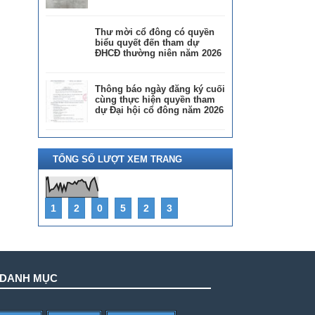
Thư mời cổ đông có quyền
biểu quyết đến tham dự
ĐHCĐ thường niên năm 2026
Thông báo ngày đăng ký cuối
cùng thực hiện quyền tham
dự Đại hội cổ đông năm 2026
TỔNG SỐ LƯỢT XEM TRANG
1
2
0
5
2
3
DANH MỤC