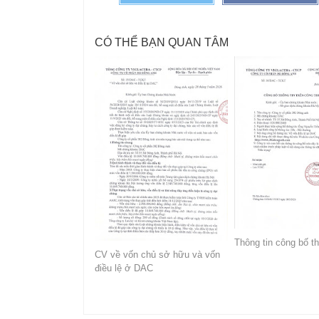
CÓ THỂ BẠN QUAN TÂM
Thông tin công bố th
CV về vốn chủ sở hữu và vốn
điều lệ ở DAC