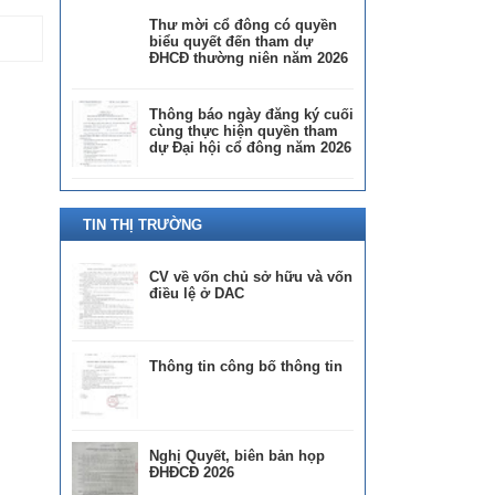
Thư mời cổ đông có quyền
biểu quyết đến tham dự
ĐHCĐ thường niên năm 2026
Thông báo ngày đăng ký cuối
cùng thực hiện quyền tham
dự Đại hội cổ đông năm 2026
TIN THỊ TRƯỜNG
CV về vốn chủ sở hữu và vốn
điều lệ ở DAC
Thông tin công bố thông tin
Nghị Quyết, biên bản họp
ĐHĐCĐ 2026