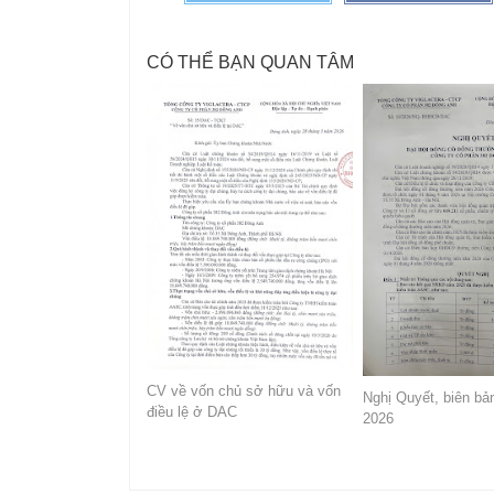
CÓ THỂ BẠN QUAN TÂM
CV về vốn chủ sở hữu và vốn
Nghị Quyết, biên b
điều lệ ở DAC
2026