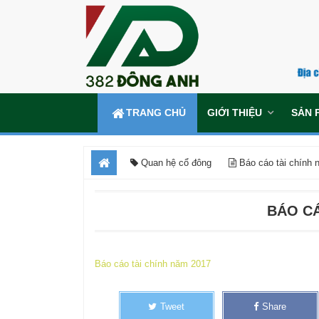
TRANG CHỦ
GIỚI THIỆU
SẢN 
Quan hệ cổ đông
Báo cáo tài chính 
BÁO CÁ
Báo cáo tài chính năm 2017
Tweet
Share