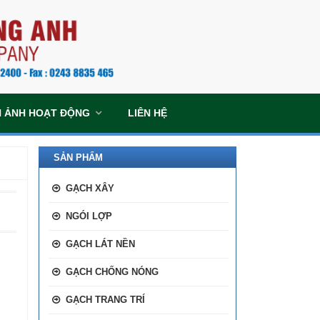
H ẢNH HOẠT ĐỘNG
LIÊN HỆ
SẢN PHẨM
GẠCH XÂY
NGÓI LỢP
GẠCH LÁT NỀN
GẠCH CHỐNG NÓNG
GẠCH TRANG TRÍ