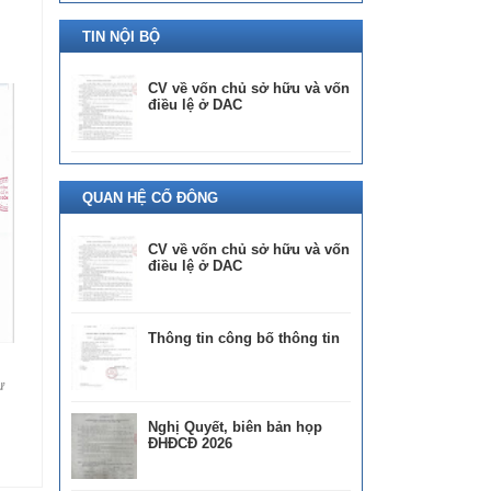
TIN NỘI BỘ
CV về vốn chủ sở hữu và vốn
điều lệ ở DAC
QUAN HỆ CỔ ĐÔNG
CV về vốn chủ sở hữu và vốn
điều lệ ở DAC
Thông tin công bố thông tin
ự
Nghị Quyết, biên bản họp
ĐHĐCĐ 2026