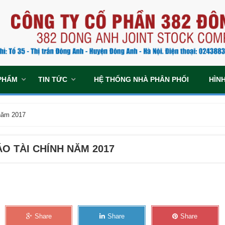
PHẨM
TIN TỨC
HỆ THỐNG NHÀ PHÂN PHỐI
HÌN
năm 2017
O TÀI CHÍNH NĂM 2017
Share
Share
Share