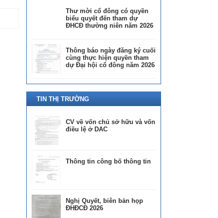
Thư mời cổ đông có quyền
biểu quyết đến tham dự
ĐHCĐ thường niên năm 2026
Thông báo ngày đăng ký cuối
cùng thực hiện quyền tham
dự Đại hội cổ đông năm 2026
TIN THỊ TRƯỜNG
CV về vốn chủ sở hữu và vốn
điều lệ ở DAC
Thông tin công bố thông tin
Nghị Quyết, biên bản họp
ĐHĐCĐ 2026