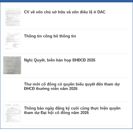
CV về vốn chủ sở hữu và vốn điều lệ ở DAC
Thông tin công bố thông tin
Nghị Quyết, biên bản họp ĐHĐCĐ 2026
Thư mời cổ đông có quyền biểu quyết đến tham dự
ĐHCĐ thường niên năm 2026
Thông báo ngày đăng ký cuối cùng thực hiện quyền
tham dự Đại hội cổ đông năm 2026