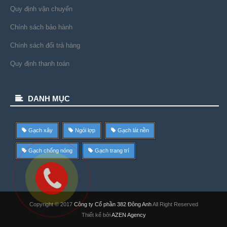
Quy định vận chuyển
Chính sách bảo hành
Chính sách đổi trả hàng
Quy định thanh toán
DANH MỤC
Gạch xây
Ngói lợp
Gạch lát nền
Gạch chống nóng
Gạch trang trí
Copyright © 2017
Công ty Cổ phần 382 Đông Anh
All Right Reserved
Thiết kế bởi
AZEN Agency