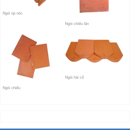
Ngói úp nóc
Ngói chiếu lăn
Ngói hài cổ
Ngói chiếu