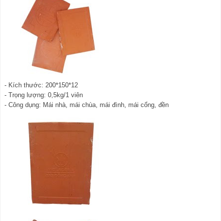
- Kích thước: 200*150*12
- Trọng lượng: 0,5kg/1 viên
- Công dụng: Mái nhà, mái chùa, mái đình, mái cổng, đền