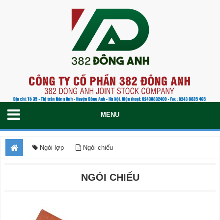
Ngói lợp
Ngói chiếu
NGÓI CHIẾU