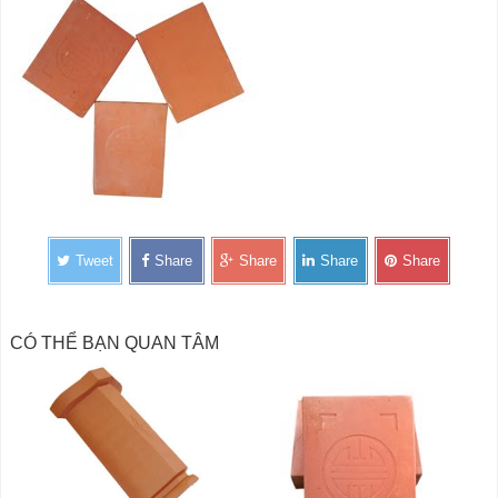
Tweet
Share
Share
Share
Share
CÓ THỂ BẠN QUAN TÂM