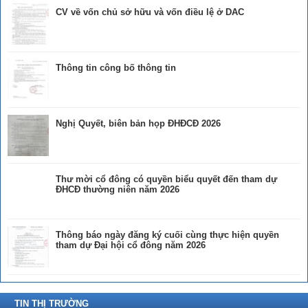
CV về vốn chủ sở hữu và vốn điều lệ ở DAC
Thông tin công bố thông tin
Nghị Quyết, biên bản họp ĐHĐCĐ 2026
Thư mời cổ đông có quyền biểu quyết đến tham dự
ĐHCĐ thường niên năm 2026
Thông báo ngày đăng ký cuối cùng thực hiện quyền
tham dự Đại hội cổ đông năm 2026
TIN THỊ TRƯỜNG